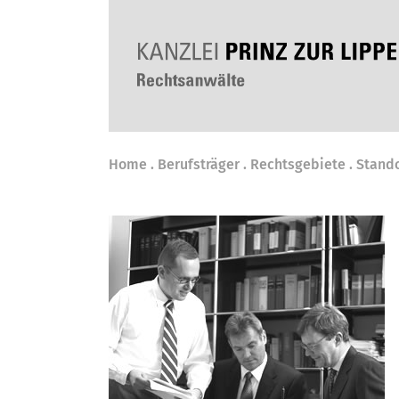
Navigation
Home
Berufsträger
Rechtsgebiete
Stando
überspringen