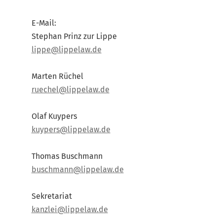
E-Mail:
Stephan Prinz zur Lippe
lippe@lippelaw.de
Marten Rüchel
ruechel@lippelaw.de
Olaf Kuypers
kuypers@lippelaw.de
Thomas Buschmann
buschmann@lippelaw.de
Sekretariat
kanzlei@lippelaw.de